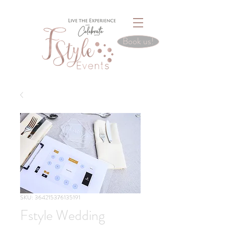
Book us!
SKU: 364215376135191
Fstyle Wedding